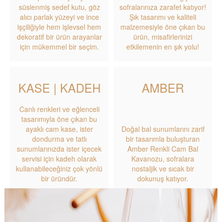
süslenmiş sedef kutu, göz
sofralarınıza zarafet katıyor!
alıcı parlak yüzeyi ve ince
Şık tasarımı ve kaliteli
işçiliğiyle hem işlevsel hem
malzemesiyle öne çıkan bu
dekoratif bir ürün arayanlar
ürün, misafirlerinizi
için mükemmel bir seçim.
etkilemenin en şık yolu!
KASE | KADEH
AMBER
Canlı renkleri ve eğlenceli
tasarımıyla öne çıkan bu
ayaklı cam kase, ister
Doğal bal sunumlarını zarif
dondurma ve tatlı
bir tasarımla buluşturan
sunumlarınızda ister içecek
Amber Renkli Cam Bal
servisi için kadeh olarak
Kavanozu, sofralara
kullanabileceğiniz çok yönlü
nostaljik ve sıcak bir
bir üründür.
dokunuş katıyor.