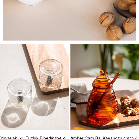
Amber Cam Bal Kavanozu cm457
Ayaklı Cam Sunum Tabağı 20x10 cm500