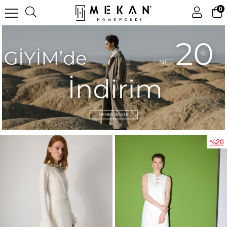
0
%20