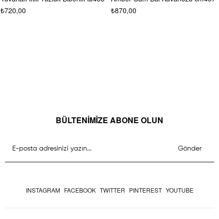
₺870,00
₺580,00
BÜLTENİMİZE ABONE OLUN
Gönder
INSTAGRAM
FACEBOOK
TWITTER
PINTEREST
YOUTUBE