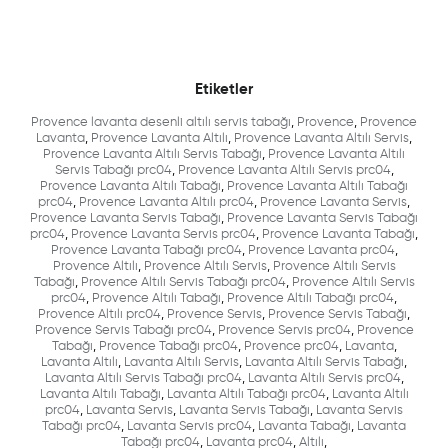
Etiketler
Provence lavanta desenli altılı servis tabağı
,
Provence
,
Provence
Lavanta
,
Provence Lavanta Altılı
,
Provence Lavanta Altılı Servis
,
Provence Lavanta Altılı Servis Tabağı
,
Provence Lavanta Altılı
Servis Tabağı prc04
,
Provence Lavanta Altılı Servis prc04
,
Provence Lavanta Altılı Tabağı
,
Provence Lavanta Altılı Tabağı
prc04
,
Provence Lavanta Altılı prc04
,
Provence Lavanta Servis
,
Provence Lavanta Servis Tabağı
,
Provence Lavanta Servis Tabağı
prc04
,
Provence Lavanta Servis prc04
,
Provence Lavanta Tabağı
,
Provence Lavanta Tabağı prc04
,
Provence Lavanta prc04
,
Provence Altılı
,
Provence Altılı Servis
,
Provence Altılı Servis
Tabağı
,
Provence Altılı Servis Tabağı prc04
,
Provence Altılı Servis
prc04
,
Provence Altılı Tabağı
,
Provence Altılı Tabağı prc04
,
Provence Altılı prc04
,
Provence Servis
,
Provence Servis Tabağı
,
Provence Servis Tabağı prc04
,
Provence Servis prc04
,
Provence
Tabağı
,
Provence Tabağı prc04
,
Provence prc04
,
Lavanta
,
Lavanta Altılı
,
Lavanta Altılı Servis
,
Lavanta Altılı Servis Tabağı
,
Lavanta Altılı Servis Tabağı prc04
,
Lavanta Altılı Servis prc04
,
Lavanta Altılı Tabağı
,
Lavanta Altılı Tabağı prc04
,
Lavanta Altılı
prc04
,
Lavanta Servis
,
Lavanta Servis Tabağı
,
Lavanta Servis
Tabağı prc04
,
Lavanta Servis prc04
,
Lavanta Tabağı
,
Lavanta
Tabağı prc04
,
Lavanta prc04
,
Altılı
,