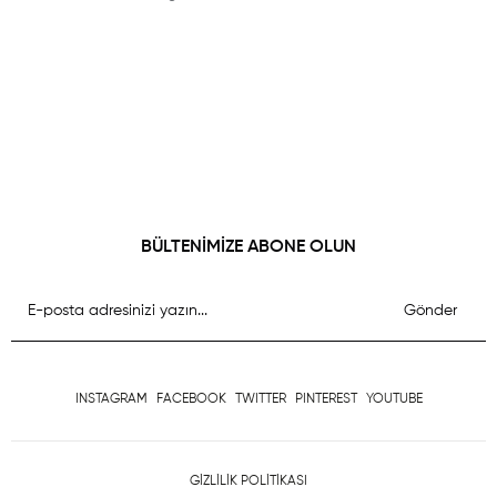
BÜLTENİMİZE ABONE OLUN
Gönder
INSTAGRAM
FACEBOOK
TWITTER
PINTEREST
YOUTUBE
GİZLİLİK POLİTİKASI