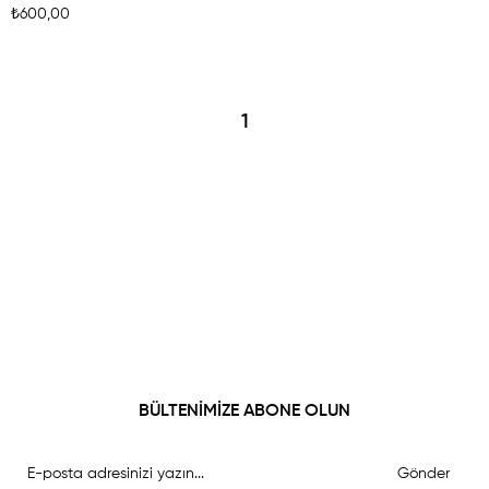
₺600,00
1
BÜLTENİMİZE ABONE OLUN
Gönder