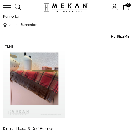
0
Runnerlar
Runnerlar
FILTRELEME
YENI
ÜRÜN
Kırmızı Ekose & Deri Runner