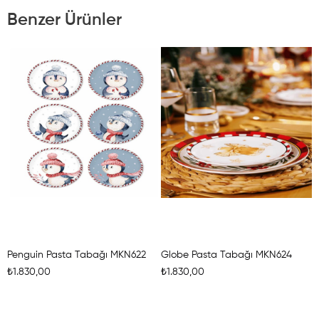
Benzer Ürünler
Penguin Pasta Tabağı MKN622
Globe Pasta Tabağı MKN624
₺1.830,00
₺1.830,00