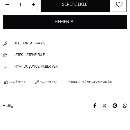
TELEFONLA SIPARIŞ
İSTEK LISTEME EKLE
FIYAT DÜŞÜNCE HABER VER
TAVSIYE ET
YORUM YAZ
SORULAR (0) VE CEVAPLAR (0)
+ Bilgi