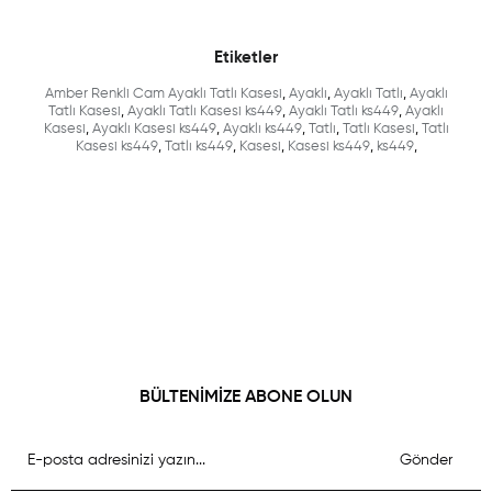
Etiketler
Amber Renkli Cam Ayaklı Tatlı Kasesi
,
Ayaklı
,
Ayaklı Tatlı
,
Ayaklı
Tatlı Kasesi
,
Ayaklı Tatlı Kasesi ks449
,
Ayaklı Tatlı ks449
,
Ayaklı
Kasesi
,
Ayaklı Kasesi ks449
,
Ayaklı ks449
,
Tatlı
,
Tatlı Kasesi
,
Tatlı
Kasesi ks449
,
Tatlı ks449
,
Kasesi
,
Kasesi ks449
,
ks449
,
BÜLTENİMİZE ABONE OLUN
Gönder