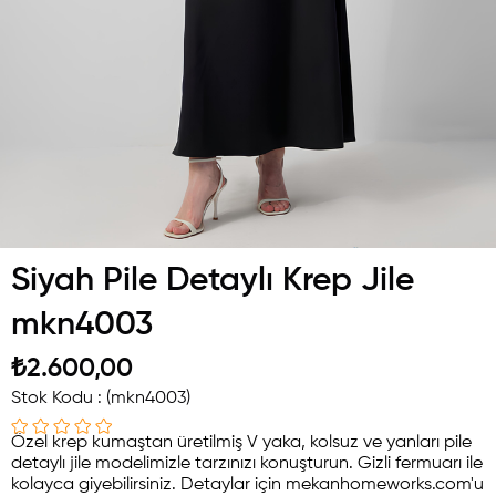
Siyah Pile Detaylı Krep Jile
mkn4003
₺2.600,00
Stok Kodu
(mkn4003)
Özel krep kumaştan üretilmiş V yaka, kolsuz ve yanları pile
detaylı jile modelimizle tarzınızı konuşturun. Gizli fermuarı ile
kolayca giyebilirsiniz. Detaylar için mekanhomeworks.com'u