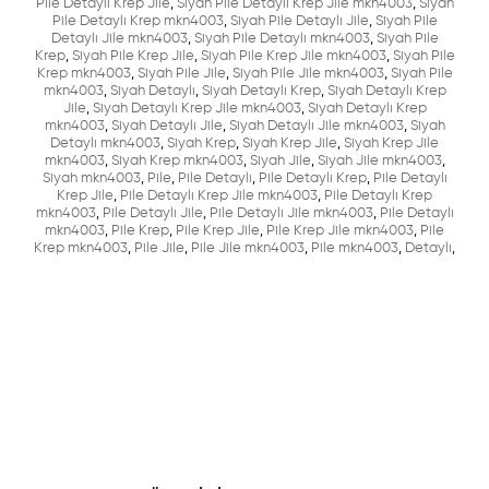
Pile Detaylı Krep Jile
,
Siyah Pile Detaylı Krep Jile mkn4003
,
Siyah
Pile Detaylı Krep mkn4003
,
Siyah Pile Detaylı Jile
,
Siyah Pile
Detaylı Jile mkn4003
,
Siyah Pile Detaylı mkn4003
,
Siyah Pile
Krep
,
Siyah Pile Krep Jile
,
Siyah Pile Krep Jile mkn4003
,
Siyah Pile
Krep mkn4003
,
Siyah Pile Jile
,
Siyah Pile Jile mkn4003
,
Siyah Pile
mkn4003
,
Siyah Detaylı
,
Siyah Detaylı Krep
,
Siyah Detaylı Krep
Jile
,
Siyah Detaylı Krep Jile mkn4003
,
Siyah Detaylı Krep
mkn4003
,
Siyah Detaylı Jile
,
Siyah Detaylı Jile mkn4003
,
Siyah
Detaylı mkn4003
,
Siyah Krep
,
Siyah Krep Jile
,
Siyah Krep Jile
mkn4003
,
Siyah Krep mkn4003
,
Siyah Jile
,
Siyah Jile mkn4003
,
Siyah mkn4003
,
Pile
,
Pile Detaylı
,
Pile Detaylı Krep
,
Pile Detaylı
Krep Jile
,
Pile Detaylı Krep Jile mkn4003
,
Pile Detaylı Krep
mkn4003
,
Pile Detaylı Jile
,
Pile Detaylı Jile mkn4003
,
Pile Detaylı
mkn4003
,
Pile Krep
,
Pile Krep Jile
,
Pile Krep Jile mkn4003
,
Pile
Krep mkn4003
,
Pile Jile
,
Pile Jile mkn4003
,
Pile mkn4003
,
Detaylı
,