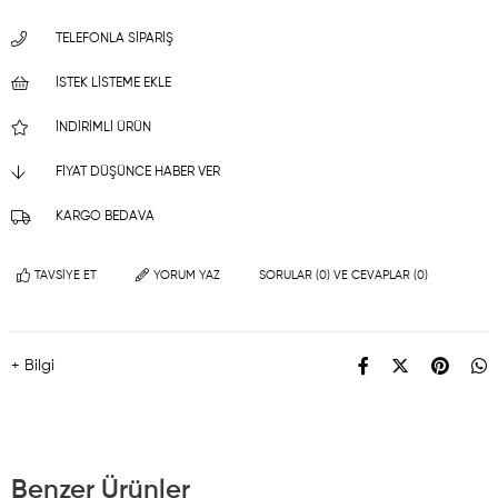
TELEFONLA SIPARIŞ
İSTEK LISTEME EKLE
İNDIRIMLI ÜRÜN
FIYAT DÜŞÜNCE HABER VER
KARGO BEDAVA
TAVSIYE ET
YORUM YAZ
SORULAR (0) VE CEVAPLAR (0)
+ Bilgi
Benzer Ürünler