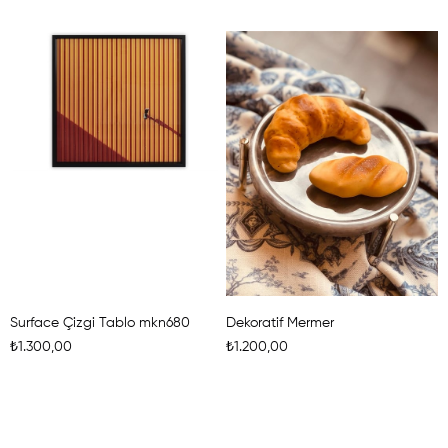
Surface Çizgi Tablo mkn680
Dekoratif Mermer
₺1.300,00
₺1.200,00